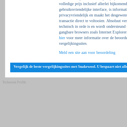
volledige prijs inclusief allerlei bijkomen
gebruiksvriendelijke interface, is informati
privacyvriendelijk en maakt het desgewen
transactie direct te voltooien. Absoluut vere
technisch in orde is en wordt ondersteund
gangbare browsers zoals Internet Explorer
hier
voor meer informatie over de beoordel
vergelijkingssites.
Meld een site aan voor beoordeling
Vergelijk de beste vergelijkingssites met Snakewool. U bespaart niet all
Technorati Profile